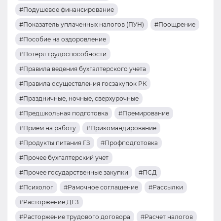
#Подушевое финансирование
#Показатель уплаченных налогов (ПУН)
#Поощрение
#Пособие на оздоровление
#Потеря трудоспособности
#Правила ведения бухгалтерского учета
#Правила осуществления госзакупок РК
#Праздничные, ночные, сверхурочные
#Предшкольная подготовка
#Премирование
#Прием на работу
#Прикомандирование
#Продукты питания ГЗ
#Профподготовка
#Прочее бухгалтерский учет
#Прочее государственные закупки
#ПСД
#Психолог
#Рамочное соглашение
#Рассылки
#Расторжение ДГЗ
#Расторжение трудового договора
#Расчет налогов