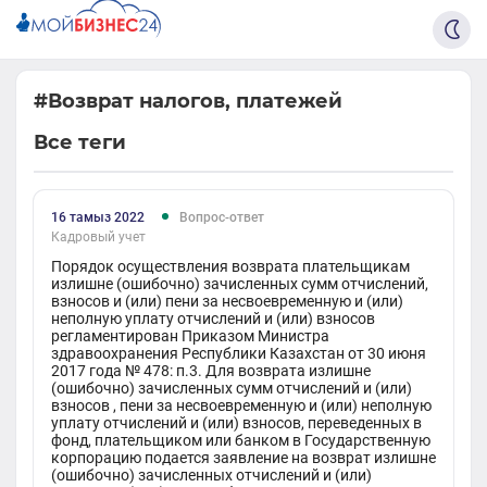
#Возврат налогов, платежей
Все теги
16 тамыз 2022
Вопрос-ответ
Кадровый учет
Порядок осуществления возврата плательщикам
излишне (ошибочно) зачисленных сумм отчислений,
взносов и (или) пени за несвоевременную и (или)
неполную уплату отчислений и (или) взносов
регламентирован Приказом Министра
здравоохранения Республики Казахстан от 30 июня
2017 года № 478: п.3. Для возврата излишне
(ошибочно) зачисленных сумм отчислений и (или)
взносов , пени за несвоевременную и (или) неполную
уплату отчислений и (или) взносов, переведенных в
фонд, плательщиком или банком в Государственную
корпорацию подается заявление на возврат излишне
(ошибочно) зачисленных отчислений и (или)