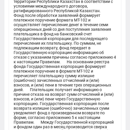
территории Республики Казахстан в соответствии с
условиями международного договора,
ратифицированного Республикой Казахстан.
Фонд после обработки заявлений формирует
платежное поручение формата МТ-102 и
осуществляет перечисление денег в течение семи
операционных дней со дня поступления заявления
плательщика в фонд на банковский счет
Государственной корпорации для последующего
перечисления их плательщику. По суммам, не
подлежащим возврату, фонд передает в
Государственную корпорацию информацию об
отказе с указанием причины согласно приложению 4
к настоящим Правилам. На основании реестра
фонда Государственная корпорация формирует
платежное поручение в формате МТ-102 и
перечисляет плательщику сумму излишне
(ошибочно) зачисленных отчислений и (или)
взносов, и (или) пени в течение трех операционных
дней. Плательщик получает информацию о
причине отказа на возврат сумм отчислений и (или)
взносов, и (или) пени через Государственную
корпорацию. Государственная корпорация после
возврата излишне (ошибочно) зачисленных сумм
уведомляет фонд о произведенном возврате по
форме, согласно приложению 5 к настоящим
Правилам. Между Государственной корпорацией
и фондом один раз в месяц производится сверка