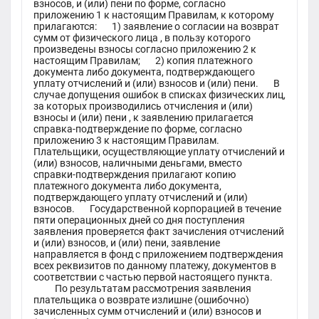
взносов, и (или) пени по форме, согласно
приложению 1 к настоящим Правилам, к которому
прилагаются: 1) заявление о согласии на возврат
сумм от физического лица , в пользу которого
произведены взносы согласно приложению 2 к
настоящим Правилам; 2) копия платежного
документа либо документа, подтверждающего
уплату отчислений и (или) взносов и (или) пени. В
случае допущения ошибок в списках физических лиц,
за которых производились отчисления и (или)
взносы и (или) пени , к заявлению прилагается
справка-подтверждение по форме, согласно
приложению 3 к настоящим Правилам.
Плательщики, осуществляющие уплату отчислений и
(или) взносов, наличными деньгами, вместо
справки-подтверждения прилагают копию
платежного документа либо документа,
подтверждающего уплату отчислений и (или)
взносов. Государственной корпорацией в течение
пяти операционных дней со дня поступления
заявления проверяется факт зачисления отчислений
и (или) взносов, и (или) пени, заявление
направляется в фонд с приложением подтверждения
всех реквизитов по данному платежу, документов в
соответствии с частью первой настоящего пункта.
По результатам рассмотрения заявления
плательщика о возврате излишне (ошибочно)
зачисленных сумм отчислений и (или) взносов и