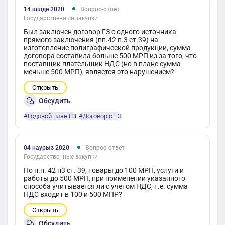
14 шілде 2020
Вопрос-ответ
Государственные закупки
Был заключен договор ГЗ с одного источника
прямого заключения (пп.42 п.3 ст.39) на
изготовление полиграфической продукции, сумма
договора составила больше 500 МРП из за того, что
поставщик плательщик НДС (но в плане сумма
меньше 500 МРП), является это нарушением?
Открыть
Обсудить
#Годовой план ГЗ
#Договор о ГЗ
04 наурыз 2020
Вопрос-ответ
Государственные закупки
По п.п. 42 п3 ст. 39, товары до 100 МРП, услуги и
работы до 500 МРП, при применении указанного
способа учитывается ли с учетом НДС, т.е. сумма
НДС входит в 100 и 500 МПР?
Открыть
Обсудить