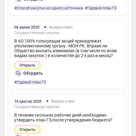
#Способ закупки из одного источника
#Годовой план ГЗ
06 ақпан 2020
Вопрос-ответ
Государственные закупки
В АО 100% голосующих акций принадлежат
уполномоченному органу - МОН РК. Вправе ли
Общество вносить изменения (в том числе по всем
видам закупок ) в количестве до 2-х раз в месяц?
Открыть
Обсудить
#Годовой план ГЗ
16 қаңтар 2020
Вопрос-ответ
Государственные закупки
В течении скольких рабочих дней необходимо
утвердить план ГЗ,после утверждения бюджета?
Открыть