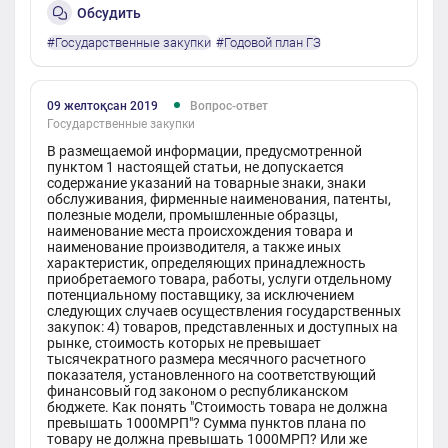
Обсудить
#Государственные закупки
#Годовой план ГЗ
09 желтоқсан 2019
Вопрос-ответ
Государственные закупки
В размещаемой информации, предусмотренной
пунктом 1 настоящей статьи, не допускается
содержание указаний на товарные знаки, знаки
обслуживания, фирменные наименования, патенты,
полезные модели, промышленные образцы,
наименование места происхождения товара и
наименование производителя, а также иных
характеристик, определяющих принадлежность
приобретаемого товара, работы, услуги отдельному
потенциальному поставщику, за исключением
следующих случаев осуществления государственных
закупок: 4) товаров, представленных и доступных на
рынке, стоимость которых не превышает
тысячекратного размера месячного расчетного
показателя, установленного на соответствующий
финансовый год законом о республиканском
бюджете. Как понять "Стоимость товара не должна
превышать 1000МРП"? Сумма пунктов плана по
товару не должна превышать 1000МРП? Или же