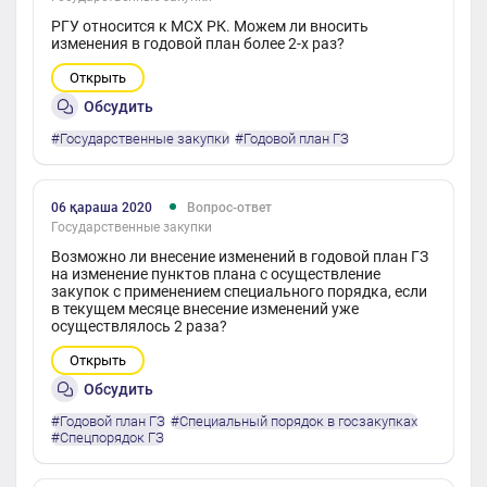
РГУ относится к МСХ РК. Можем ли вносить
изменения в годовой план более 2-х раз?
Открыть
Обсудить
#Государственные закупки
#Годовой план ГЗ
06 қараша 2020
Вопрос-ответ
Государственные закупки
Возможно ли внесение изменений в годовой план ГЗ
на изменение пунктов плана с осуществление
закупок с применением специального порядка, если
в текущем месяце внесение изменений уже
осуществлялось 2 раза?
Открыть
Обсудить
#Годовой план ГЗ
#Специальный порядок в госзакупках
#Спецпорядок ГЗ