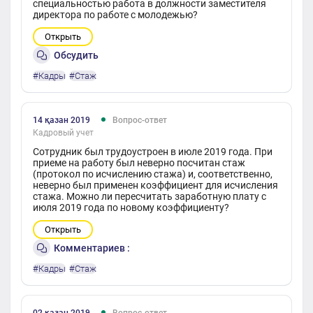
специальностью работа в должности заместителя
директора по работе с молодежью?
Открыть
Обсудить
#Кадры
#Стаж
14 қазан 2019
Вопрос-ответ
Кадровый учет
Сотрудник был трудоустроен в июле 2019 года. При
приеме на работу был неверно посчитан стаж
(протокол по исчислению стажа) и, соответственно,
неверно был применен коэффициент для исчисления
стажа. Можно ли пересчитать заработную плату с
июля 2019 года по новому коэффициенту?
Открыть
Комментариев :
#Кадры
#Стаж