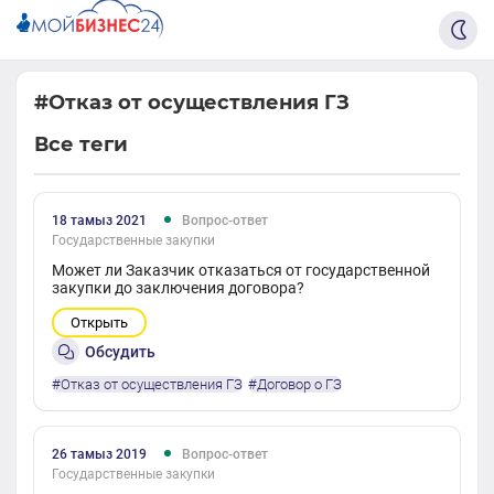
#Отказ от осуществления ГЗ
Все теги
18 тамыз 2021
Вопрос-ответ
Государственные закупки
Может ли Заказчик отказаться от государственной
закупки до заключения договора?
Открыть
Обсудить
#Отказ от осуществления ГЗ
#Договор о ГЗ
26 тамыз 2019
Вопрос-ответ
Государственные закупки