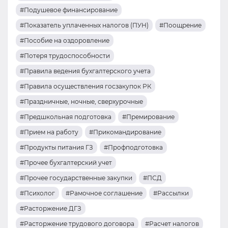
#Подушевое финансирование
#Показатель уплаченных налогов (ПУН)
#Поощрение
#Пособие на оздоровление
#Потеря трудоспособности
#Правила ведения бухгалтерского учета
#Правила осуществления госзакупок РК
#Праздничные, ночные, сверхурочные
#Предшкольная подготовка
#Премирование
#Прием на работу
#Прикомандирование
#Продукты питания ГЗ
#Профподготовка
#Прочее бухгалтерский учет
#Прочее государственные закупки
#ПСД
#Психолог
#Рамочное соглашение
#Рассылки
#Расторжение ДГЗ
#Расторжение трудового договора
#Расчет налогов