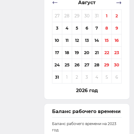
Август
27
28
29
30
31
1
2
3
4
5
6
7
8
9
10
11
12
13
14
15
16
17
18
19
20
21
22
23
24
25
26
27
28
29
30
31
1
2
3
4
5
6
2026 год
Баланс рабочего времени
Баланс рабочего времени на 2023
год